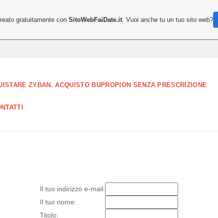
creato gratuitamente con
SitoWebFaiDate.it
. Vuoi anche tu un tuo sito web?
UISTARE ZYBAN. ACQUISTO BUPROPION SENZA PRESCRIZIONE
NTATTI
Il tuo indirizzo e-mail:
Il tuo nome:
Titolo: